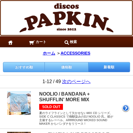
カート
検索
ホーム
＞
ACCESSORIES
おすすめ順
価格順
新着順
1-12 / 49
次のページへ
NOOLIO / BANDANA +
SHUFFLIN' MORE MIX
SOLD OUT
夏のライフラインとして欠かせないMIX CD シリーズ、
SIDE C CLASSICS で御馴染みのDJ NOOLIO 氏。彼が
主催するレーベル、ARRROUND WICKED SOUND
MAKER からバンダナをリリース！