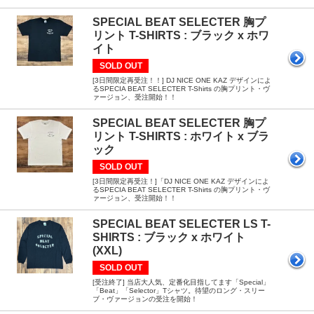
SPECIAL BEAT SELECTER 胸プ
リント T-SHIRTS : ブラック x ホワ
イト
SOLD OUT
[3日間限定再受注！！] DJ NICE ONE KAZ デザインによ
るSPECIA BEAT SELECTER T-Shirts の胸プリント・ヴ
ァージョン、受注開始！！
SPECIAL BEAT SELECTER 胸プ
リント T-SHIRTS : ホワイト x ブラ
ック
SOLD OUT
[3日間限定再受注！]「DJ NICE ONE KAZ デザインによ
るSPECIA BEAT SELECTER T-Shirts の胸プリント・ヴ
ァージョン、受注開始！！
SPECIAL BEAT SELECTER LS T-
SHIRTS : ブラック x ホワイト
(XXL)
SOLD OUT
[受注終了] 当店大人気、定番化目指してます「Special」
「Beat」「Selector」Tシャツ。待望のロング・スリー
ブ・ヴァージョンの受注を開始！