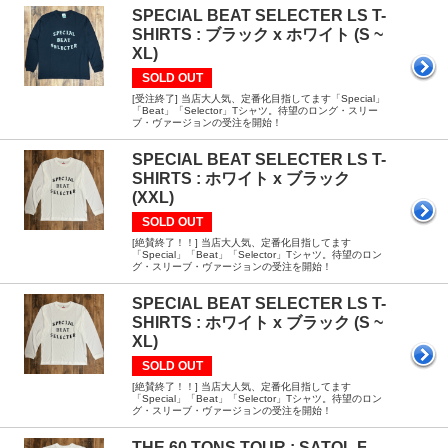
SPECIAL BEAT SELECTER LS T-
SHIRTS : ブラック x ホワイト (S ~
XL)
SOLD OUT
[受注終了] 当店大人気、定番化目指してます「Special」
「Beat」「Selector」Tシャツ。待望のロング・スリー
ブ・ヴァージョンの受注を開始！
SPECIAL BEAT SELECTER LS T-
SHIRTS : ホワイト x ブラック
(XXL)
SOLD OUT
[絶賛終了！！] 当店大人気、定番化目指してます
「Special」「Beat」「Selector」Tシャツ。待望のロン
グ・スリーブ・ヴァージョンの受注を開始！
SPECIAL BEAT SELECTER LS T-
SHIRTS : ホワイト x ブラック (S ~
XL)
SOLD OUT
[絶賛終了！！] 当店大人気、定番化目指してます
「Special」「Beat」「Selector」Tシャツ。待望のロン
グ・スリーブ・ヴァージョンの受注を開始！
THE 60 TONS TOUR : SATOL.F