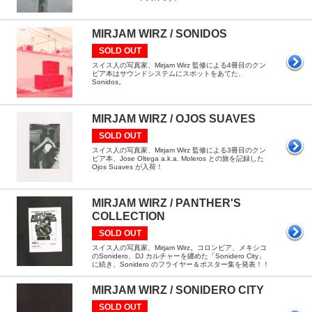
MIRJAM WIRZ / SONIDOS
SOLD OUT
スイス人の写真家、Mirjam Wirz 監修による4冊目のクン
ビア本はサウンドシステムにスポットをあてた、
Sonidos。
MIRJAM WIRZ / OJOS SUAVES
SOLD OUT
スイス人の写真家、Mirjam Wirz 監修による3冊目のクン
ビア本、Jose Oltega a.k.a. Moleros との旅を記録した
Ojos Suaves が入荷！
MIRJAM WIRZ / PANTHER'S
COLLECTION
SOLD OUT
スイス人の写真家、Mirjam Wirz。コロンビア、メキシコ
のSonidero、DJ カルチャーを纏めた「Sonidero City」
に続き、Sonidero のフライヤー＆ポスター集を発表！！
MIRJAM WIRZ / SONIDERO CITY
SOLD OUT