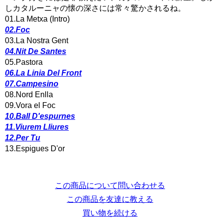
しカタルーニャの懐の深さには常々驚かされるね。
01.La Metxa (Intro)
02.Foc
03.La Nostra Gent
04.Nit De Santes
05.Pastora
06.La Linia Del Front
07.Campesino
08.Nord Enlla
09.Vora el Foc
10.Ball D'espurnes
11.Viurem Lliures
12.Per Tu
13.Espigues D'or
この商品について問い合わせる
この商品を友達に教える
買い物を続ける