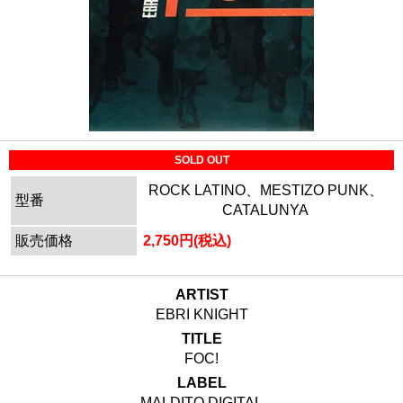
SOLD OUT
ROCK LATINO、MESTIZO PUNK、
型番
CATALUNYA
販売価格
2,750円(税込)
ARTIST
EBRI KNIGHT
TITLE
FOC!
LABEL
MALDITO DIGITAL