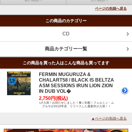
前の商品へ
次の商品へ
ページの先頭へ戻る
この商品のカテゴリー
CD
商品カテゴリー一覧
この商品を買った人はこんな商品も買ってます
FERMIN MUGURUZA &
CHALART58 / BLACK IS BELTZA
ASM SESSIONS IRUN LION ZION
IN DUB VOL�
2,750円(税込)
LP入荷！お待たせしました！漸く到着！フェルミン・ム
グルサが2016年末、リリースした最新作が入荷！！
▲ページの先頭へ戻る