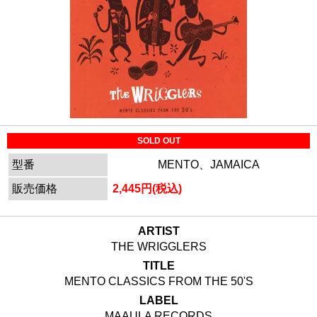
SOLD OUT
型番
MENTO、JAMAICA
販売価格
2,445円(税込)
ARTIST
THE WRIGGLERS
TITLE
MENTO CLASSICS FROM THE 50'S
LABEL
MAAULA RECORDS