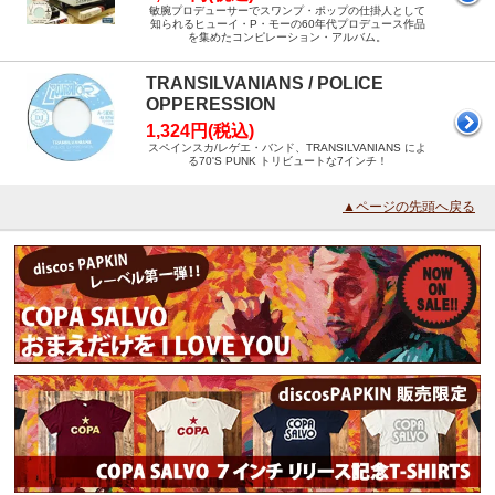
敏腕プロデューサーでスワンプ・ポップの仕掛人として
知られるヒューイ・P・モーの60年代プロデュース作品
を集めたコンピレーション・アルバム。
TRANSILVANIANS / POLICE
OPPERESSION
1,324円(税込)
スペインスカ/レゲエ・バンド、TRANSILVANIANS によ
る70'S PUNK トリビュートな7インチ！
▲ページの先頭へ戻る