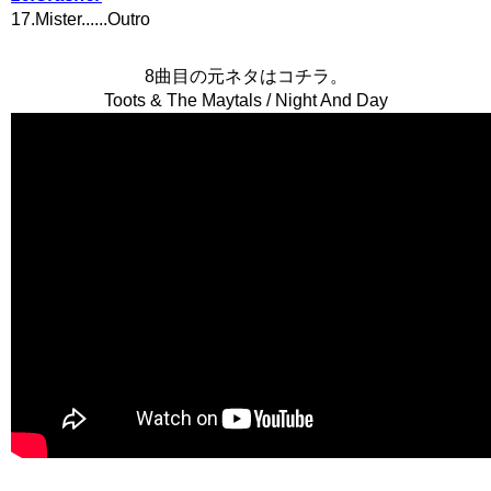
17.Mister......Outro
8曲目の元ネタはコチラ。
Toots & The Maytals / Night And Day