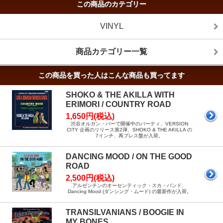
この商品のカテゴリー
VINYL
商品カテゴリー一覧
この商品を買った人はこんな商品も買ってます
SHOKO & THE AKILLA WITH
ERIMORI / COUNTRY ROAD
1,650円(税込)
渋谷オルガン・バーで開催中のパーティ、VERSION
CITY 企画のリリース第2弾、SHOKO & THE AKILLA の
7インチ、再プレス盤が入荷。
DANCING MOOD / ON THE GOOD
ROAD
2,500円(税込)
アルゼンチンのオーセンティック・スカ・バンド、
Dancing Mood (ダンシング・ムード) の最新作が入荷。
TRANSILVANIANS / BOOGIE IN
MY BONES