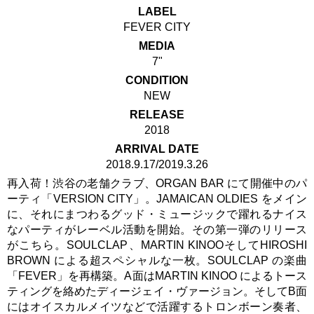
LABEL
FEVER CITY
MEDIA
7"
CONDITION
NEW
RELEASE
2018
ARRIVAL DATE
2018.9.17/2019.3.26
再入荷！渋谷の老舗クラブ、ORGAN BAR にて開催中のパ
ーティ「VERSION CITY」。JAMAICAN OLDIES をメイン
に、それにまつわるグッド・ミュージックで躍れるナイス
なパーティがレーベル活動を開始。その第一弾のリリース
がこちら。SOULCLAP、MARTIN KINOOそしてHIROSHI
BROWN による超スペシャルな一枚。SOULCLAP の楽曲
「FEVER」を再構築。A面はMARTIN KINOO によるトース
ティングを絡めたディージェイ・ヴァージョン。そしてB面
にはオイスカルメイツなどで活躍するトロンボーン奏者、