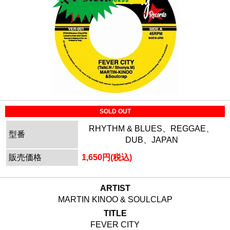
SOLD OUT
RHYTHM & BLUES、REGGAE、
型番
DUB、JAPAN
販売価格
1,650円(税込)
ARTIST
MARTIN KINOO & SOULCLAP
TITLE
FEVER CITY