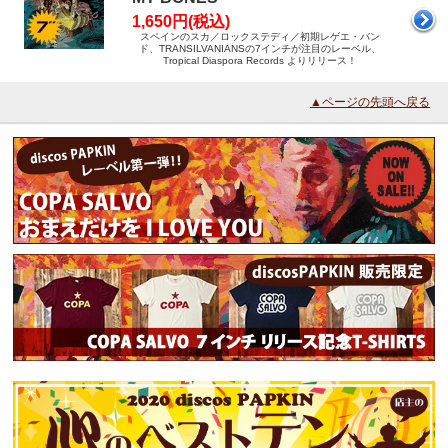
1,650円(税込)
スペインのスカ／ロックステディ／初期レゲエ・バン
ド、TRANSILVANIANSの7インチが注目のレーベル、
Tropical Diaspora Records よりリリース！
▲ページの先頭へ戻る