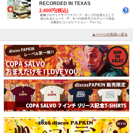
RECORDED IN TEXAS
2,400円(税込)
敏腕プロデューサーでスワンプ・ポップの仕掛人として
知られるヒューイ・P・モーの60年代プロデュース作品
を集めたコンピレーション・アルバム。
▲ページの先頭へ戻る