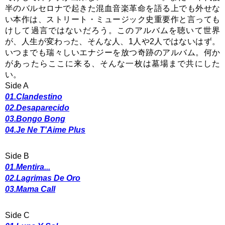
半のバルセロナで起きた混血音楽革命を語る上でも外せな
い本作は、ストリート・ミュージック史重要作と言っても
けして過言ではないだろう。このアルバムを聴いて世界
が、人生が変わった、そんな人、1人や2人ではないはず。
いつまでも瑞々しいエナジーを放つ奇跡のアルバム。何か
があったらここに来る、そんな一枚は墓場まで共にした
い。
Side A
01.Clandestino
02.Desaparecido
03.Bongo Bong
04.Je Ne T'Aime Plus
Side B
01.Mentira...
02.Lagrimas De Oro
03.Mama Call
Side C