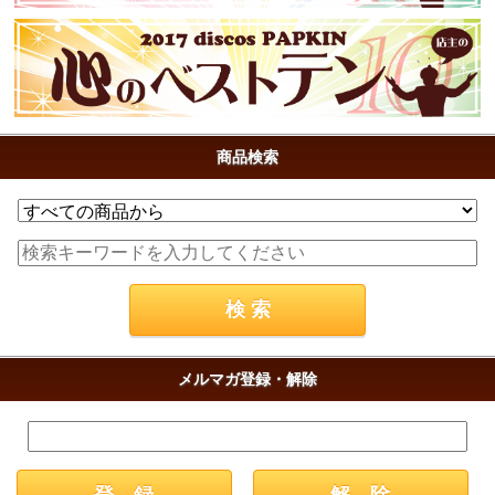
商品検索
メルマガ登録・解除