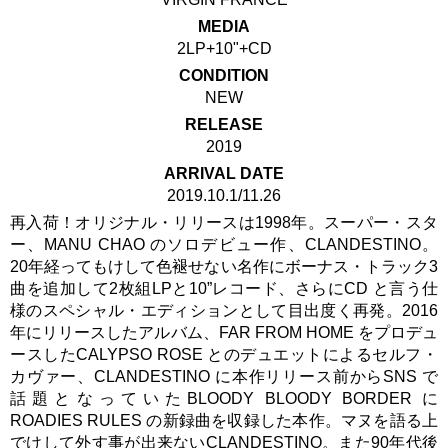
MEDIA
2LP+10"+CD
CONDITION
NEW
RELEASE
2019
ARRIVAL DATE
2019.10.1/11.26
再入荷！オリジナル・リリースは1998年。スーパー・スタ
ー、MANU CHAO のソロデビュー作、CLANDESTINO。
20年経ってもけして色褪せない名作にボーナス・トラック3
曲を追加して2枚組LPと10”レコード、さらにCD と言う仕
様のスペシャル・エディションとして目出度く再発。2016
年にリリースしたアルバム、FAR FROM HOME をプロデュ
ースしたCALYPSO ROSE とのデュエットによるセルフ・
カヴァー、CLANDESTINO に本作リリース前からSNS で
話題となっていたBLOODY BLOODY BORDER に
ROADIES RULES の新録曲を収録した本作。マヌを語る上
でけして外す事が出来ないCLANDESTINO。また90年代後