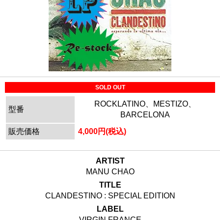
SOLD OUT
ROCKLATINO、MESTIZO、
型番
BARCELONA
販売価格
4,000円(税込)
ARTIST
MANU CHAO
TITLE
CLANDESTINO : SPECIAL EDITION
LABEL
VIRGIN FRANCE