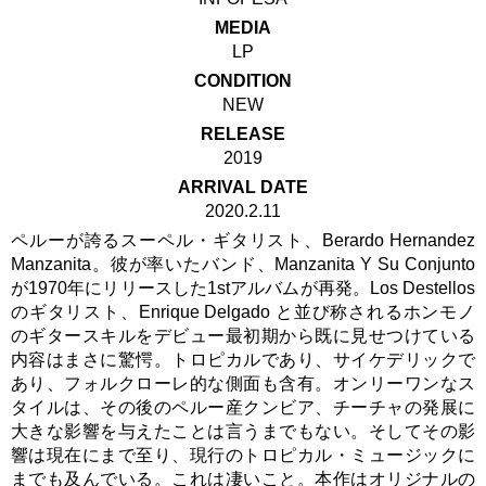
MEDIA
LP
CONDITION
NEW
RELEASE
2019
ARRIVAL DATE
2020.2.11
ペルーが誇るスーペル・ギタリスト、Berardo Hernandez
Manzanita。彼が率いたバンド、Manzanita Y Su Conjunto
が1970年にリリースした1stアルバムが再発。Los Destellos
のギタリスト、Enrique Delgado と並び称されるホンモノ
のギタースキルをデビュー最初期から既に見せつけている
内容はまさに驚愕。トロピカルであり、サイケデリックで
あり、フォルクローレ的な側面も含有。オンリーワンなス
タイルは、その後のペルー産クンビア、チーチャの発展に
大きな影響を与えたことは言うまでもない。そしてその影
響は現在にまで至り、現行のトロピカル・ミュージックに
までも及んでいる。これは凄いこと。本作はオリジナルの