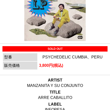
SOLD OUT
型番
PSYCHEDELIC CUMBIA、PERU
販売価格
3,800円(税込)
ARTIST
MANZANITA Y SU CONJUNTO
TITLE
ARRE CABALLITO
LABEL
INFOPESA