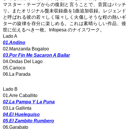
マスター・テープからの復刻と言うことで、音質はバッチ
リ。またオリジナル盤未収録曲を1曲追加収録。レジェンド
と呼ばれる彼の若々しく瑞々しく火傷しそうな程の熱いギ
ターの旋律を存分に楽しめる。これは素晴らしい作品、後
世に伝えるべき一枚。Infopesa のナイスワーク。
Lado A
01.Andino
02.Manzanita Bogaloo
03.Por Fin Me Sacaron A Bailar
04.Ondas Del Lago
05.Carioco
06.La Parada
Lado B
01.Arre Caballito
02.La Pampa Y La Puna
03.La Gallinta
04.El Hueleguiso
05.El Zambito Rumbero
06.Garabato