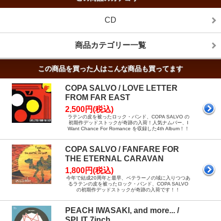
CD
商品カテゴリー一覧
この商品を買った人はこんな商品も買ってます
COPA SALVO / LOVE LETTER
FROM FAR EAST
2,500円(税込)
ラテンの皮を被ったロック・バンド、COPA SALVO の
初期作デッドストックが奇跡の入荷！人気ナムバー、I
Want Chance For Romance を収録した4th Album！！
COPA SALVO / FANFARE FOR
THE ETERNAL CARAVAN
1,800円(税込)
今年で結成20周年と最早、ベテラーノの域に入りつつあ
るラテンの皮を被ったロック・バンド、COPA SALVO
の初期作デッドストックが奇跡の入荷です！！
PEACH IWASAKI, and more... /
SPLIT 7inch