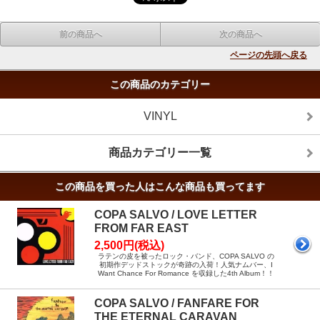
前の商品へ
次の商品へ
ページの先頭へ戻る
この商品のカテゴリー
VINYL
商品カテゴリー一覧
この商品を買った人はこんな商品も買ってます
COPA SALVO / LOVE LETTER
FROM FAR EAST
2,500円(税込)
ラテンの皮を被ったロック・バンド、COPA SALVO の
初期作デッドストックが奇跡の入荷！人気ナムバー、I
Want Chance For Romance を収録した4th Album！！
COPA SALVO / FANFARE FOR
THE ETERNAL CARAVAN