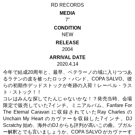
RD RECORDS
MEDIA
7"
CONDITION
NEW
RELEASE
2004
ARRIVAL DATE
2020.4.14
今年で結成20周年と、最早、ベテラーノの域に入りつつあ
るラテンの皮を被ったロック・バンド、COPA SALVO。彼
らの初期作デッドストックが奇跡の入荷！レーベル・ラス
ト・ストック！！
コレはみんな探してたんじゃないかな！？発売当時、会場
限定で販売していた7インチ。ミニアルバム、Fanfare For
The Eternal Caravan に収録されていたRay Charles の
Unchain My Heart のカヴァーを収録した7インチ。DJ
Scratchy 始め、海外のDJ からも評判が高いこの曲。ブガル
ー解釈とでも言いましょうか、COPA SALVO がカヴァーす