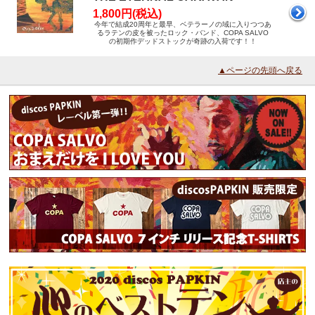
1,800円(税込)
今年で結成20周年と最早、ベテラーノの域に入りつつあ
るラテンの皮を被ったロック・バンド、COPA SALVO
の初期作デッドストックが奇跡の入荷です！！
▲ページの先頭へ戻る