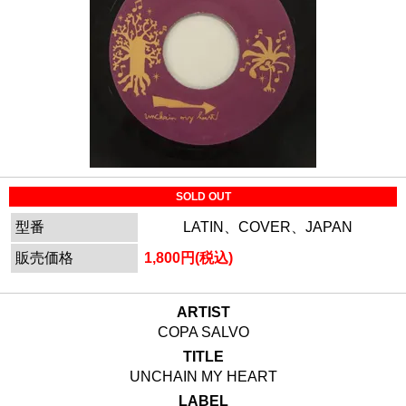
SOLD OUT
型番
LATIN、COVER、JAPAN
販売価格
1,800円(税込)
ARTIST
COPA SALVO
TITLE
UNCHAIN MY HEART
LABEL