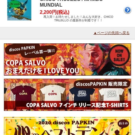
MUNDIAL
2,200円(税込)
再入荷！お待たせしました！みんな大好き、CHICO
TRUJILLO の最新作が到着です！！
▲ページの先頭へ戻る