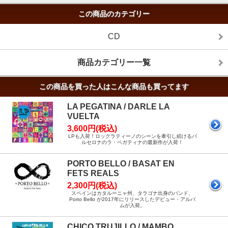
この商品のカテゴリー
CD
商品カテゴリー一覧
この商品を買った人はこんな商品も買ってます
LA PEGATINA / DARLE LA
VUELTA
3,600円(税込)
LPも入荷！ロックラティーノのシーンを牽引し続けるバ
ルセロナのラ・ペガティナの最新作が入荷！
PORTO BELLO / BASAT EN
FETS REALS
2,300円(税込)
スペインはカタルーニャ州、タラゴナ出身のバンド、
Porto Bello が2017年にリリースしたデビュー・アルバ
ムが入荷。
CHICO TRUJILLO / MAMBO