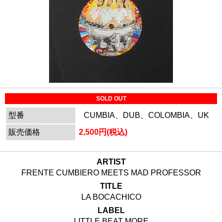
SOLD OUT
型番
CUMBIA、DUB、COLOMBIA、UK
販売価格
2,500円(税込)
ARTIST
FRENTE CUMBIERO MEETS MAD PROFESSOR
TITLE
LA BOCACHICO
LABEL
LITTLE BEAT MORE