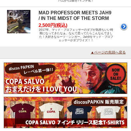
バムから2曲を7インチ化！
MAD PROFESSOR MEETS JAH9
/ IN THE MIDST OF THE STORM
2,500円(税込)
2017年、マッド・プロフェッサーのダブが気持ちいい時
期になってきたなぁ、なんて思ってたらこんなんでまし
た！大好きなルーツ・シンガー、Jah9をマッド・プロフ
ェッサーがダブワイズ！！
▲ページの先頭へ戻る