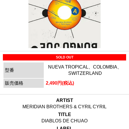
SOLD OUT
NUEVA TROPICAL、COLOMBIA、
型番
SWITZERLAND
販売価格
2,490円(税込)
ARTIST
MERIDIAN BROTHERS & CYRIL CYRIL
TITLE
DIABLOS DE CHUAO
LABEL