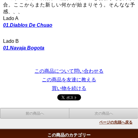
合。ここからまた新しい何かが始まりそう。そんなな予
感、、、
Lado A
01.Diablos De Chuao
Lado B
01.Navaja Bogota
この商品について問い合わせる
この商品を友達に教える
買い物を続ける
前の商品へ
次の商品へ
ページの先頭へ戻る
この商品のカテゴリー