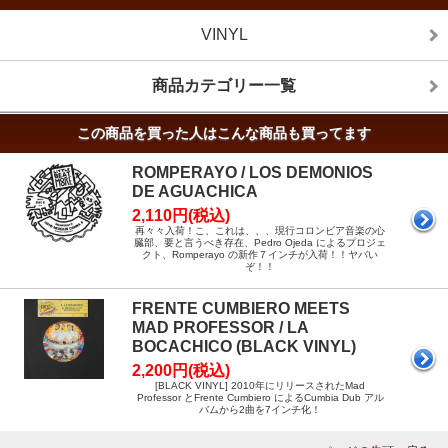
VINYL
商品カテゴリー一覧
この商品を買った人はこんな商品も買ってます
ROMPERAYO / LOS DEMONIOS
DE AGUACHICA
2,110円(税込)
再々々入荷！こ、これは、、、現行コロンビア音楽の心
臓部、要と言うべき存在、Pedro Ojeda によるプロジェ
クト、Romperayo の新作７インチが入荷！！ヤバい
ぞ！！
FRENTE CUMBIERO MEETS
MAD PROFESSOR / LA
BOCACHICO (BLACK VINYL)
2,200円(税込)
[BLACK VINYL] 2010年にリリースされたMad
Professor とFrente Cumbiero によるCumbia Dub アル
バムから2曲を7インチ化！