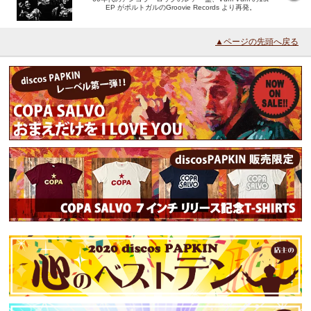
EP がポルトガルのGroovie Records より再発。
▲ページの先頭へ戻る