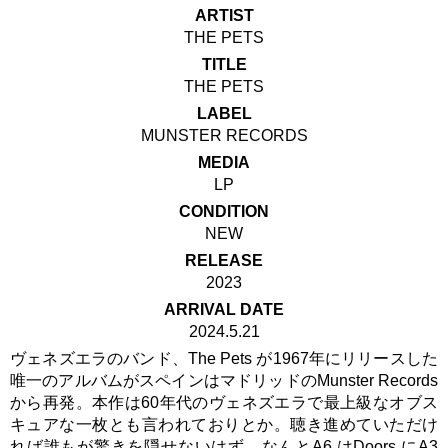
ARTIST
THE PETS
TITLE
THE PETS
LABEL
MUNSTER RECORDS
MEDIA
LP
CONDITION
NEW
RELEASE
2023
ARRIVAL DATE
2024.5.21
ヴェネズエラのバンド、The Pets が1967年にリリースした
唯一のアルバムがスペインはマドリッドのMunster Records
から再発。本作は60年代のヴェネズエラで最上級なオブス
キュアな一枚とも言われておりとか。聴き進めていただけ
れば誰もが驚きを隠せないはず。なんとA6 はDoors にA3