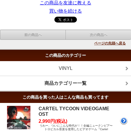
この商品を友達に教える
買い物を続ける
前の商品へ
次の商品へ
ページの先頭へ戻る
この商品のカテゴリー
VINYL
商品カテゴリー一覧
この商品を買った人はこんな商品も買ってます
CARTEL TYCOON VIDEOGAME
OST
2,990円(税込)
うわー、ついにこんな時代が！！全編ニュークンビア〜
トロピカル音楽を使用したビデオゲーム『Cartel