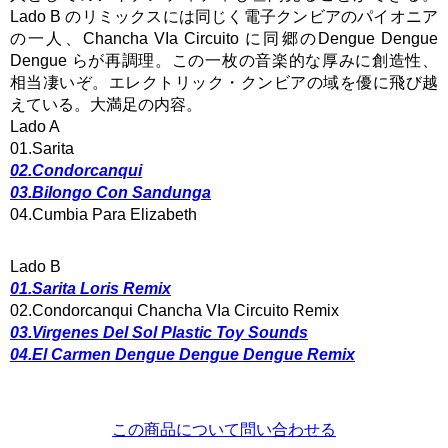
Lado B のリミックスには同じく電子クンビアのパイオニア
の一人、Chancha VIa Circuito に同郷のDengue Dengue
Dengue らが再調理。この一枚の音楽的な厚みに創造性、
相当凄いぞ。エレクトリック・クンビアの域を優に飛び越
えている。大満足の内容。
Lado A
01.Sarita
02.Condorcanqui
03.Bilongo Con Sandunga
04.Cumbia Para Elizabeth
Lado B
01.Sarita Loris Remix
02.Condorcanqui Chancha VIa Circuito Remix
03.Virgenes Del Sol Plastic Toy Sounds
04.El Carmen Dengue Dengue Dengue Remix
この商品について問い合わせる