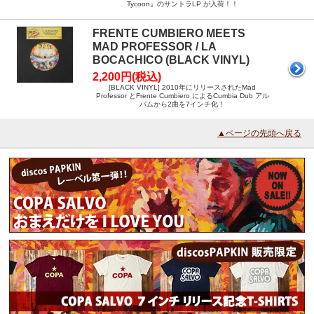
Tycoon』のサントラLP が入荷！！
FRENTE CUMBIERO MEETS
MAD PROFESSOR / LA
BOCACHICO (BLACK VINYL)
2,200円(税込)
[BLACK VINYL] 2010年にリリースされたMad
Professor とFrente Cumbiero によるCumbia Dub アル
バムから2曲を7インチ化！
▲ページの先頭へ戻る