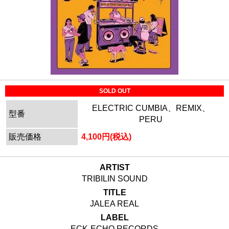
SOLD OUT
ELECTRIC CUMBIA、REMIX、
型番
PERU
販売価格
4,100円(税込)
ARTIST
TRIBILIN SOUND
TITLE
JALEA REAL
LABEL
ECK-ECHO RECORDS