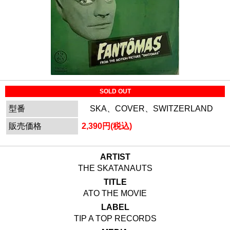
SOLD OUT
型番
SKA、COVER、SWITZERLAND
販売価格
2,390円(税込)
ARTIST
THE SKATANAUTS
TITLE
ATO THE MOVIE
LABEL
TIP A TOP RECORDS