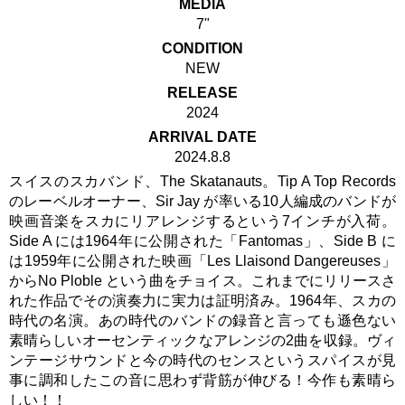
MEDIA
7"
CONDITION
NEW
RELEASE
2024
ARRIVAL DATE
2024.8.8
スイスのスカバンド、The Skatanauts。Tip A Top Records
のレーベルオーナー、Sir Jay が率いる10人編成のバンドが
映画音楽をスカにリアレンジするという7インチが入荷。
Side A には1964年に公開された「Fantomas」、Side B に
は1959年に公開された映画「Les Llaisond Dangereuses」
からNo Ploble という曲をチョイス。これまでにリリースさ
れた作品でその演奏力に実力は証明済み。1964年、スカの
時代の名演。あの時代のバンドの録音と言っても遜色ない
素晴らしいオーセンティックなアレンジの2曲を収録。ヴィ
ンテージサウンドと今の時代のセンスというスパイスが見
事に調和したこの音に思わず背筋が伸びる！今作も素晴ら
しい！！