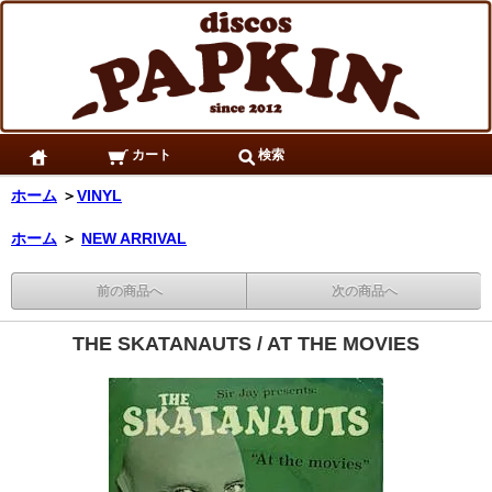
カート
検索
ホーム
＞
VINYL
ホーム
＞
NEW ARRIVAL
前の商品へ
次の商品へ
THE SKATANAUTS / AT THE MOVIES