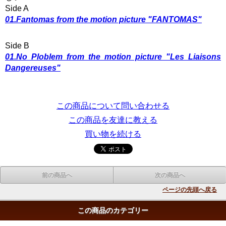
Side A
01.Fantomas from the motion picture "FANTOMAS"
Side B
01.No Ploblem from the motion picture "Les Liaisons
Dangereuses"
この商品について問い合わせる
この商品を友達に教える
買い物を続ける
前の商品へ
次の商品へ
ページの先頭へ戻る
この商品のカテゴリー