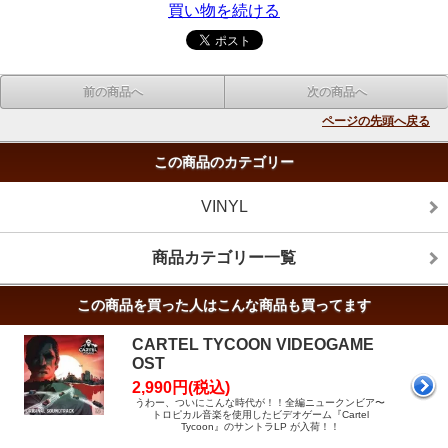
買い物を続ける
前の商品へ
次の商品へ
ページの先頭へ戻る
この商品のカテゴリー
VINYL
商品カテゴリー一覧
この商品を買った人はこんな商品も買ってます
CARTEL TYCOON VIDEOGAME
OST
2,990円(税込)
うわー、ついにこんな時代が！！全編ニュークンビア〜
トロピカル音楽を使用したビデオゲーム『Cartel
Tycoon』のサントラLP が入荷！！