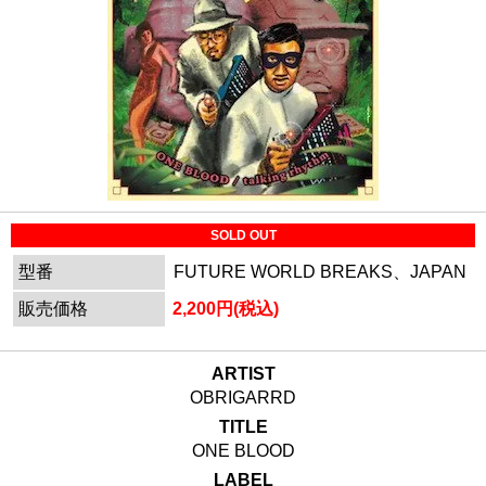
SOLD OUT
型番
FUTURE WORLD BREAKS、JAPAN
販売価格
2,200円(税込)
ARTIST
OBRIGARRD
TITLE
ONE BLOOD
LABEL