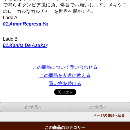
で鳴らすクンビア兎に角、爆音でお願いします。メキシコ
のローカルなカルチャーを世界へ響かせろ。
Lado A
01.Amor Regresa Ya
Lado B
01.Kanita De Azukar
この商品について問い合わせる
この商品を友達に教える
買い物を続ける
前の商品へ
次の商品へ
ページの先頭へ戻る
この商品のカテゴリー