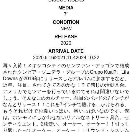
MEDIA
7"
CONDITION
NEW
RELEASE
2020
ARRIVAL DATE
2020.6.16/2021.11.42024.10.22
再々入荷！メキシコシティのサンファン・アラゴンで結成
されたクンビア・ソニデラ・グループのGrupo Kual?。Lila
Downs が2019年にリリースしたアルバムに参加するなど、
近年、注目、されてきてるのかな！？て感じの活動具合。
アメリカでもツアーを行っているのでそれは間違いないで
しょう。そんなこのカルチャー、注目のバンドの7インチが
なんとリリース！！これを7インチで聴ける、かけられる、
もうそれだけでお腹いっぱい、胸いっぱいなのです、僕
は。ホンモノにしか出せないリアルなストリート具合、セ
ンティミエント。2枚使い、オーケー、オーケー！！引っく
り返したってオーケー、オーケー！！サウンド・システム