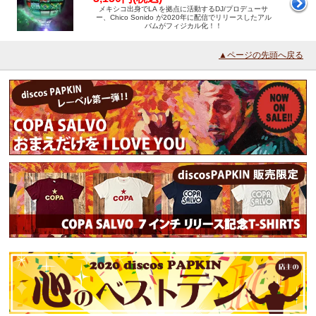
メキシコ出身でLA を拠点に活動するDJ/プロデューサ
ー、Chico Sonido が2020年に配信でリリースしたアル
バムがフィジカル化！！
▲ページの先頭へ戻る