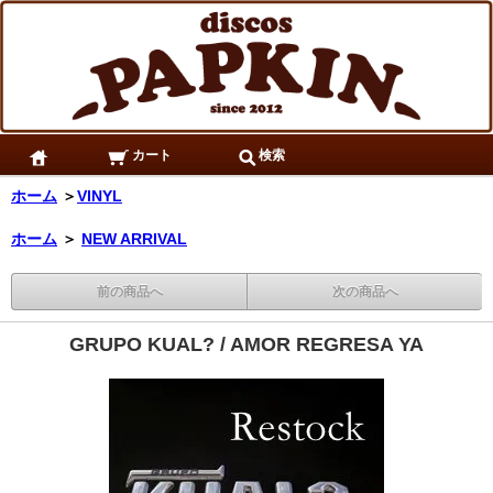
カート
検索
ホーム
＞
VINYL
ホーム
＞
NEW ARRIVAL
前の商品へ
次の商品へ
GRUPO KUAL? / AMOR REGRESA YA