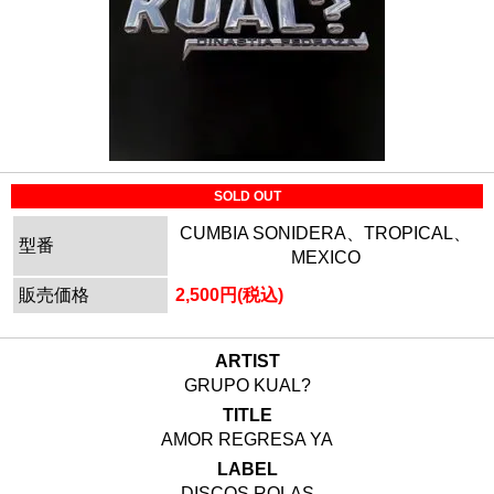
SOLD OUT
CUMBIA SONIDERA、TROPICAL、
型番
MEXICO
販売価格
2,500円(税込)
ARTIST
GRUPO KUAL?
TITLE
AMOR REGRESA YA
LABEL
DISCOS ROLAS