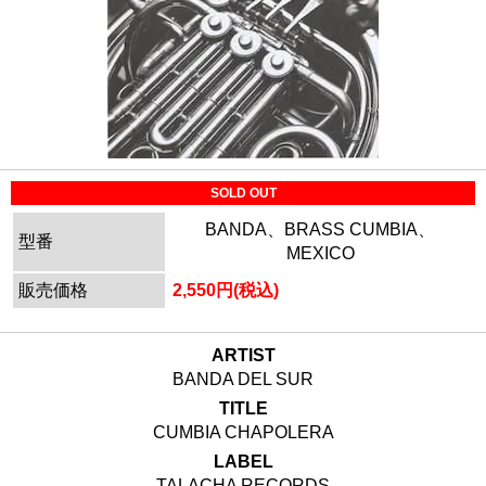
SOLD OUT
BANDA、BRASS CUMBIA、
型番
MEXICO
販売価格
2,550円(税込)
ARTIST
BANDA DEL SUR
TITLE
CUMBIA CHAPOLERA
LABEL
TALACHA RECORDS