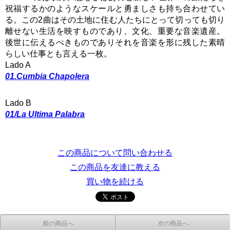
祝福するかのようなスケールと勇ましさも持ち合わせてい
る。この2曲はその土地に住む人たちにとって切っても切り
離せない生活を映すものであり、文化、重要な音楽遺産。
後世に伝えるべきものでありそれを音楽を形に残した素晴
らしい仕事とも言える一枚。
Lado A
01.Cumbia Chapolera
Lado B
01/La Ultima Palabra
この商品について問い合わせる
この商品を友達に教える
買い物を続ける
前の商品へ
次の商品へ