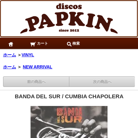
カート
検索
ホーム
＞
VINYL
ホーム
＞
NEW ARRIVAL
前の商品へ
次の商品へ
BANDA DEL SUR / CUMBIA CHAPOLERA