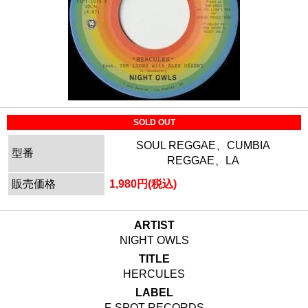
SOLD OUT
SOUL REGGAE、CUMBIA
型番
REGGAE、LA
販売価格
1,980円(税込)
ARTIST
NIGHT OWLS
TITLE
HERCULES
LABEL
F-SPOT RECORDS