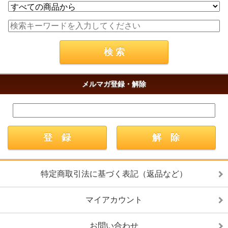
メルマガ登録・解除
特定商取引法に基づく表記（返品など）
マイアカウント
お問い合わせ