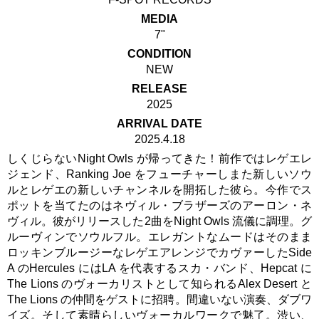
MEDIA
7"
CONDITION
NEW
RELEASE
2025
ARRIVAL DATE
2025.4.18
しくじらないNight Owls が帰ってきた！前作ではレゲエレ
ジェンド、Ranking Joe をフューチャーしまた新しいソウ
ルとレゲエの新しいチャンネルを開拓した彼ら。今作でス
ポットを当てたのはネヴィル・ブラザーズのアーロン・ネ
ヴィル。彼がリリースした2曲をNight Owls 流儀に調理。グ
ルーヴィンでソウルフル。エレガントなムードはそのまま
ロッキンブルージーなレゲエアレンジでカヴァーしたSide
A のHercules にはLA を代表するスカ・バンド、Hepcat に
The Lions のヴォーカリストとして知られるAlex Desert と
The Lions の仲間をゲストに招聘。間違いない演奏、ダブワ
イズ。そして素晴らしいヴォーカルワークで魅了。渋い、