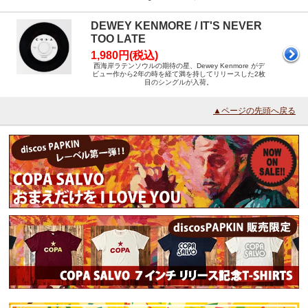
DEWEY KENMORE / IT'S NEVER
TOO LATE
1,980円(税込)
西海岸ラテンソウルの期待の星、Dewey Kenmore がデ
ビュー作から2年の時を経て満を持してリリースした2枚
目のシングルが入荷。
▲ページの先頭へ戻る