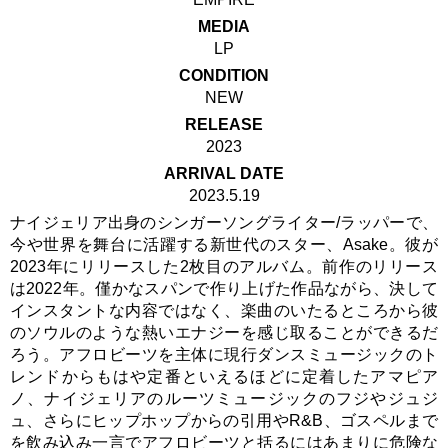
MEDIA
LP
CONDITION
NEW
RELEASE
2023
ARRIVAL DATE
2023.5.19
ナイジェリア出身のシンガーソングライター/ラッパーで、
今や世界を舞台に活躍する新世代のスター、Asake。彼が
2023年にリリースした2枚目のアルバム。前作のリリース
は2022年。僅かなスパンで作り上げた作品ながら、決して
インスタントな内容ではなく、楽曲のいたるところから彼
のソウルのような熱いエナジーを感じ取ることができるだ
ろう。アフロビーツを主体に現行ダンスミュージックのト
レンドからもはや定番といえるほどに定着したアマピア
ノ、ナイジェリアのルーツミュージックのフジやジュジ
ュ、さらにヒップホップからの引用やR&B、ゴスペルまで
を飲み込み一言でアフロビーツと括るにはあまりに危険な