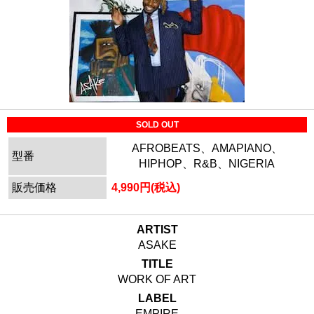
SOLD OUT
AFROBEATS、AMAPIANO、
型番
HIPHOP、R&B、NIGERIA
販売価格
4,990円(税込)
ARTIST
ASAKE
TITLE
WORK OF ART
LABEL
EMPIRE