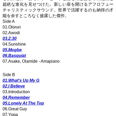
超絶な進化を見せつけた。新しい扉を開けるアフロフュー
チャリスティックサウンド。世界で活躍するのも納得の才
能を余すところなく披露した傑作。
Side A
01.Olorun
02.Awodi
03.2:30
04.Sunshine
05.Mogbe
06.Basquiat
07.Asake, Olamide - Amapiano
Side B
01.What's Up My G
02.I Believe
03.Introduction
04.Remember
05.Lonely At The Top
06.Great Guy
07.Yoga