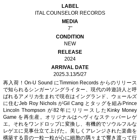
LABEL
ITAL COUNSELOR RECORDS
MEDIA
7"
CONDITION
NEW
RELEASE
2024
ARRIVAL DATE
2025.3.13/5/27
再入荷！On-U Sound にTimmion Records からのリリース
で知られるシンガーソングライター、現代の吟遊詩人と呼
ばれるアメリカ生まれで現在はイングランド、ウェールズ
に住むJeb Roy Nichols がGil Cang とタッグを組みPrince
Lincoln Thompson が82年にリリースしたKinky Money
Game を再生産。オリジナルはヘヴィなステッパーレゲ
エ。それをワンドロップに変換し、有機的でソウルフルな
レゲエに見事仕立て上げた。美しくアレンジされた楽曲を
構築する音の一粒一粒が心に細胞の隅々まで響き渡って行