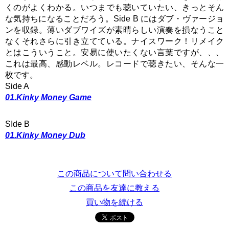
くのがよくわかる。いつまでも聴いていたい、きっとそん
な気持ちになることだろう。Side B にはダブ・ヴァージョ
ンを収録。薄いダブワイズが素晴らしい演奏を損なうこと
なくそれさらに引き立てている。ナイスワーク！リメイク
とはこういうこと。安易に使いたくない言葉ですが、、、
これは最高、感動レベル。レコードで聴きたい、そんな一
枚です。
Side A
01.Kinky Money Game
SIde B
01.Kinky Money Dub
この商品について問い合わせる
この商品を友達に教える
買い物を続ける