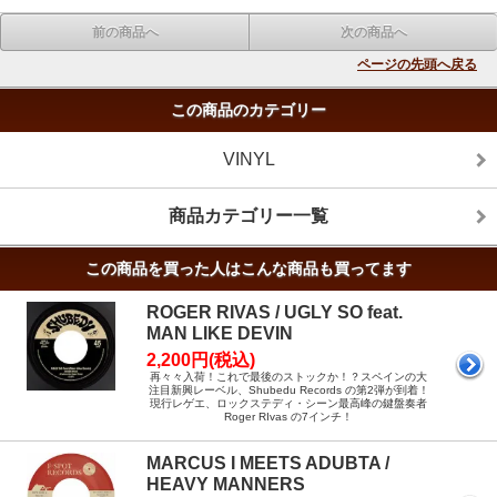
前の商品へ
次の商品へ
ページの先頭へ戻る
この商品のカテゴリー
VINYL
商品カテゴリー一覧
この商品を買った人はこんな商品も買ってます
ROGER RIVAS / UGLY SO feat.
MAN LIKE DEVIN
2,200円(税込)
再々々入荷！これで最後のストックか！？スペインの大
注目新興レーベル、Shubedu Records の第2弾が到着！
現行レゲエ、ロックステディ・シーン最高峰の鍵盤奏者
Roger RIvas の7インチ！
MARCUS I MEETS ADUBTA /
HEAVY MANNERS