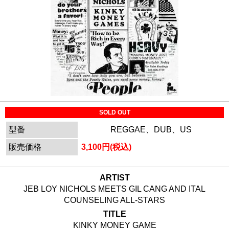
SOLD OUT
型番
REGGAE、DUB、US
販売価格
3,100円(税込)
ARTIST
JEB LOY NICHOLS MEETS GIL CANG AND ITAL
COUNSELING ALL-STARS
TITLE
KINKY MONEY GAME