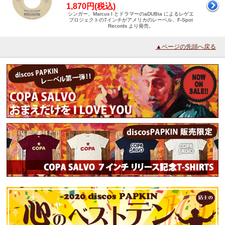
1,870円(税込)
シンガー、Marcus I とドラマーのaDUBta によるレゲエ
プロジェクトの7インチがアメリカのレーベル、F-Spot
Records より発売。
▲ページの先頭へ戻る