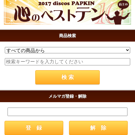
商品検索
メルマガ登録・解除