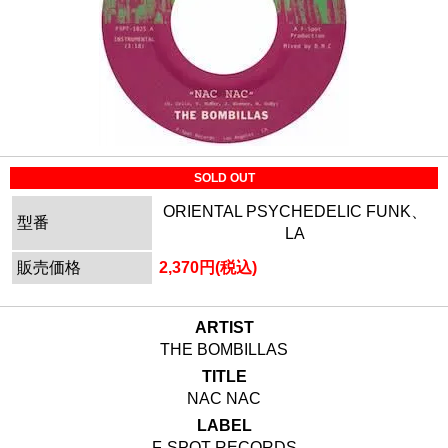
SOLD OUT
ORIENTAL PSYCHEDELIC FUNK、
型番
LA
販売価格
2,370円(税込)
ARTIST
THE BOMBILLAS
TITLE
NAC NAC
LABEL
F-SPOT RECORDS