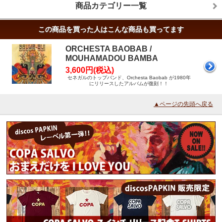
商品カテゴリー一覧
この商品を買った人はこんな商品も買ってます
ORCHESTA BAOBAB /
MOUHAMADOU BAMBA
3,600円(税込)
セネガルのトップバンド、Orchesta Baobab が1980年
にリリースしたアルバムが復刻！！
▲ページの先頭へ戻る