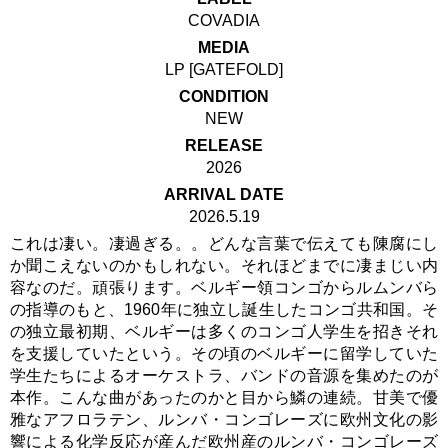
COVADIA
MEDIA
LP [GATEFOLD]
CONDITION
NEW
RELEASE
2026
ARRIVAL DATE
2026.5.19
これは凄い。凄過ぎる。。どんな言葉で伝えても陳腐にし
か聞こえないのかもしれない。それほどまでに凄まじい内
容なのだ。頑張ります。ベルギー領コンゴからルムンバら
の指導のもと、1960年に独立し誕生したコンゴ共和国。そ
の独立最初期、ベルギーは多くのコンゴ人学生を招きそれ
を支援していたという。その頃のベルギーに留学していた
学生たちによるオーケストラ、バンドの音源を集めたのが
本作。こんな曲があったのかと目から鱗の連続。甘美で優
雅なアフロラテン、ルンバ・コンゴレーズに欧州文化の影
響による化学反応が産んだ欧州産のルンバ・コンゴレーズ