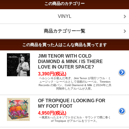
この商品のカテゴリー
VINYL
商品カテゴリー一覧
この商品を買った人はこんな商品も買ってます
JIMI TENOR WITH COLD
DIAMOND & MINK / IS THERE
LOVE IN OUTER SPACE?
3,390円(税込)
ヘルシンキが産んだ奇才、Jimi Tenor が現行ソウル・ミ
ュージック・レーベルとして信頼のレーベル、Timmion
Records の箱バン、Cold Diamond & Milk と2024年に共
同制作したアルバムが入荷。
OF TROPIQUE / LOOKING FOR
MY FOOT FOOT
4,950円(税込)
一風変わったエキゾでトロピカル・サウンドで煙に巻く
of Tropique がアルバムをリリース。