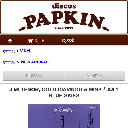
カート
検索
ホーム
＞
VINYL
ホーム
＞
NEW ARRIVAL
前の商品へ
次の商品へ
JIMI TENOR, COLD DIAMNOD & MINK / JULY
BLUE SKIES