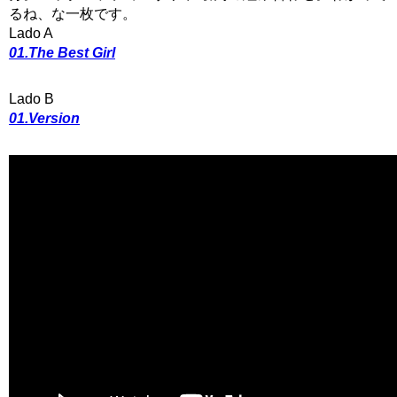
るね、な一枚です。
Lado A
01.The Best Girl
Lado B
01.Version