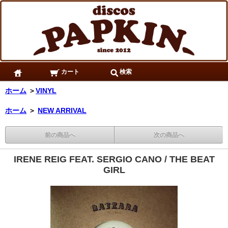
カート
検索
ホーム
＞
VINYL
ホーム
＞
NEW ARRIVAL
前の商品へ
次の商品へ
IRENE REIG FEAT. SERGIO CANO / THE BEAT
GIRL