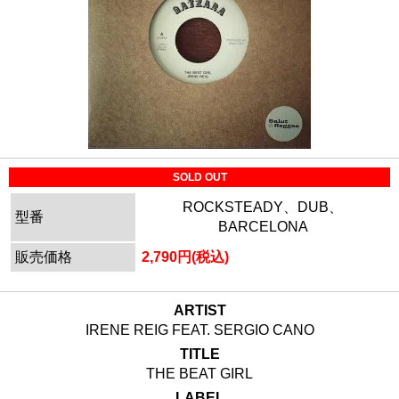
SOLD OUT
ROCKSTEADY、DUB、
型番
BARCELONA
販売価格
2,790円(税込)
ARTIST
IRENE REIG FEAT. SERGIO CANO
TITLE
THE BEAT GIRL
LABEL