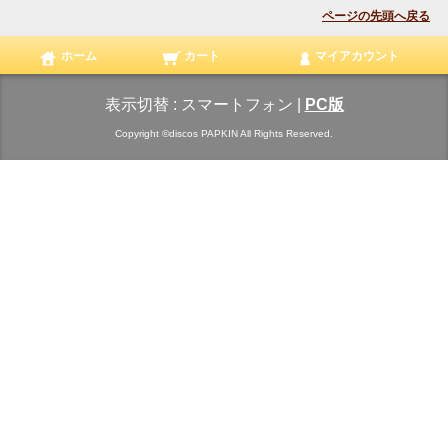
ページの先頭へ戻る
ホーム
カート
マイアカウント
表示切替 :
スマートフォン
|
PC版
Copyright ©discos PAPKIN All Rights Reserved.