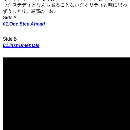
ックステディとなんら劣ることないクオリティと味に思わ
ずうっとり。最高の一枚。
Side A
01.One Step Ahead
Side B
01.Instrumentals