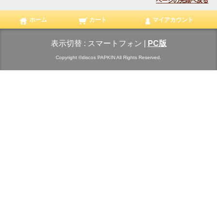
ページの先頭へ戻る
ホーム
カート
マイアカウント
表示切替 :
スマートフォン
|
PC版
Copyright ©discos PAPKIN All Rights Reserved.