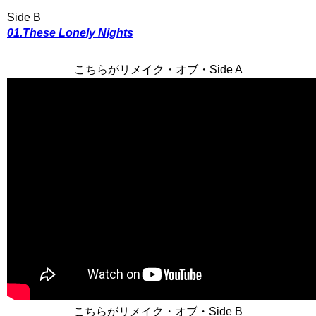
Side B
01.These Lonely Nights
こちらがリメイク・オブ・Side A
こちらがリメイク・オブ・Side B