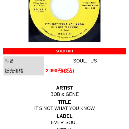
SOLD OUT
型番
SOUL、US
販売価格
2,090円(税込)
ARTIST
BOB & GENE
TITLE
IT'S NOT WHAT YOU KNOW
LABEL
EVER-SOUL