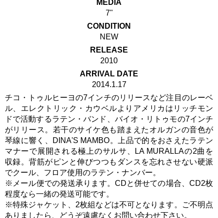
MEDIA
7"
CONDITION
NEW
RELEASE
2010
ARRIVAL DATE
2014.1.17
チコ・トゥルヒーヨの7インチのリリースなど注目のレーベ
ル、エレクトリック・カウベルよりアメリカはリッチモン
ドで活動するラテン・バンド、バイオ・リトゥモの7インチ
がリリース。若干のサイケ色も踏まえたオルガンの音色が
琴線に響く、DINA'S MAMBO。上品で的をおさえたラテン
マナーで展開される極上のサルサ、LA MURALLAの2曲を
収録。背筋がピンと伸びつつもダンスを忘れさせない硬派
でクール、フロア使用のラテン・ナンバー。
※メール便での発送承ります。CDと併せての場合、CD2枚
程度なら一緒の発送可能です。
※特殊ジャケット、2枚組などは不可となります。ご不明点
ありましたら、どうぞ遠慮なくお問い合わせ下さい。