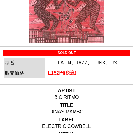
SOLD OUT
型番
LATIN、JAZZ、FUNK、US
販売価格
1,152円(税込)
ARTIST
BIO RITMO
TITLE
DINAS MAMBO
LABEL
ELECTRIC COWBELL