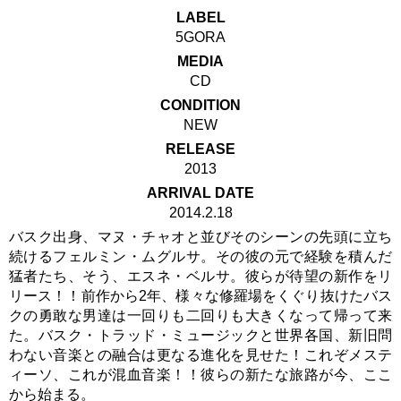
LABEL
5GORA
MEDIA
CD
CONDITION
NEW
RELEASE
2013
ARRIVAL DATE
2014.2.18
バスク出身、マヌ・チャオと並びそのシーンの先頭に立ち
続けるフェルミン・ムグルサ。その彼の元で経験を積んだ
猛者たち、そう、エスネ・ベルサ。彼らが待望の新作をリ
リース！！前作から2年、様々な修羅場をくぐり抜けたバス
クの勇敢な男達は一回りも二回りも大きくなって帰って来
た。バスク・トラッド・ミュージックと世界各国、新旧問
わない音楽との融合は更なる進化を見せた！これぞメステ
ィーソ、これが混血音楽！！彼らの新たな旅路が今、ここ
から始まる。