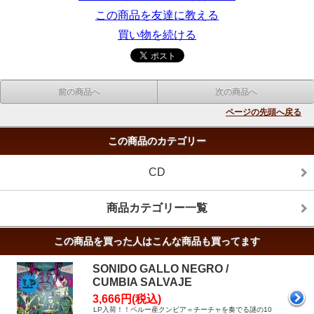
この商品を友達に教える
買い物を続ける
前の商品へ
次の商品へ
ページの先頭へ戻る
この商品のカテゴリー
CD
商品カテゴリー一覧
この商品を買った人はこんな商品も買ってます
SONIDO GALLO NEGRO /
CUMBIA SALVAJE
3,666円(税込)
LP入荷！！ペルー産クンビア＝チーチャを奏でる謎の10