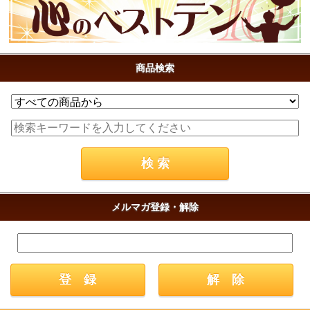
商品検索
メルマガ登録・解除