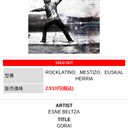
SOLD OUT
ROCKLATINO、MESTIZO、EUSKAL
型番
HERRIA
販売価格
2,933円(税込)
ARTIST
ESNE BELTZA
TITLE
GORA!