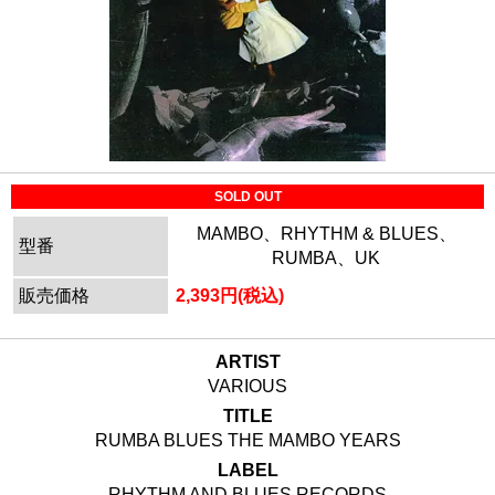
SOLD OUT
MAMBO、RHYTHM & BLUES、
型番
RUMBA、UK
販売価格
2,393円(税込)
ARTIST
VARIOUS
TITLE
RUMBA BLUES THE MAMBO YEARS
LABEL
RHYTHM AND BLUES RECORDS