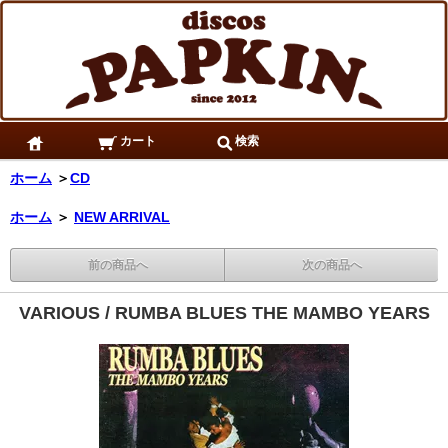
カート
検索
ホーム
＞
CD
ホーム
＞
NEW ARRIVAL
前の商品へ
次の商品へ
VARIOUS / RUMBA BLUES THE MAMBO YEARS