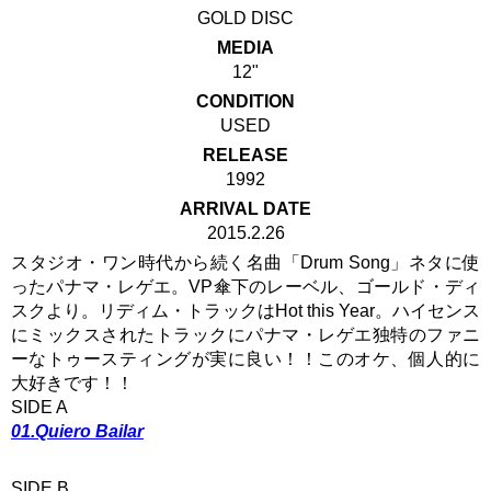
GOLD DISC
MEDIA
12"
CONDITION
USED
RELEASE
1992
ARRIVAL DATE
2015.2.26
スタジオ・ワン時代から続く名曲「Drum Song」ネタに使
ったパナマ・レゲエ。VP傘下のレーベル、ゴールド・ディ
スクより。リディム・トラックはHot this Year。ハイセンス
にミックスされたトラックにパナマ・レゲエ独特のファニ
ーなトゥースティングが実に良い！！このオケ、個人的に
大好きです！！
SIDE A
01.Quiero Bailar
SIDE B