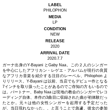
LABEL
PHILOPHON
MEDIA
LP
CONDITION
NEW
RELEASE
2020
ARRIVAL DATE
2020.7.7
ガーナ出身のY-Bayani とGaby Naa。この２人のシンガー
を中心にしたアフリカン・レゲエ・アルバムが現行の良質
なアフリカ音楽を紹介する注目のレーベル、Philophon よ
りリリース。Y-Bayani は以前、当店でもデビュー作となる
7インチを取り扱ったことがあるのでご存知の方もいるので
は。パートナー、Baby Naa は現地の教会のシンガーでレコ
ーディング自体、本作の3曲目に収録された曲が初体験だっ
たとか。元々は他の女性シンガーを起用する予定だった
が、当日現れなかった、、と言うことで急遽、彼女の参加