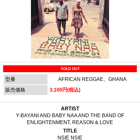
SOLD OUT
型番
AFRICAN REGGAE、GHANA
販売価格
3,100円(税込)
ARTIST
Y-BAYANI AND BABY NAA AND THE BAND OF
ENLIGHTENMENT, REASON & LOVE
TITLE
NSIE NSIE