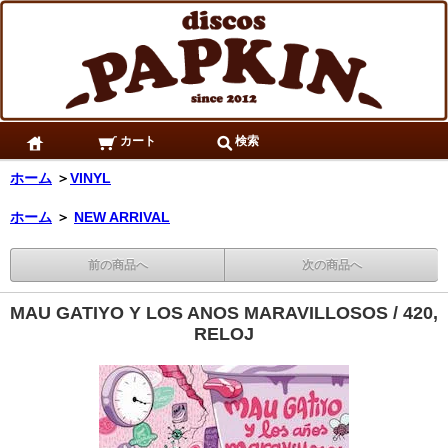
カート
検索
ホーム
＞
VINYL
ホーム
＞
NEW ARRIVAL
前の商品へ
次の商品へ
MAU GATIYO Y LOS ANOS MARAVILLOSOS / 420,
RELOJ