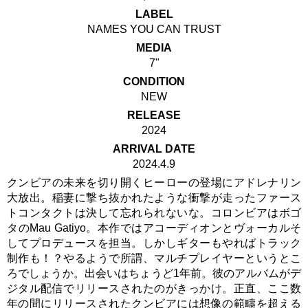
LABEL
NAMES YOU CAN TRUST
MEDIA
7"
CONDITION
NEW
RELEASE
2024
ARRIVAL DATE
2024.4.9
クンビアの未来を切り開くヒーローの登場にアドレナリン
大放出。稲妻に撃ち抜かれたような衝撃が走ったファース
トコンタクトは決して忘れられないな。コロンビアはボゴ
タのMau Gatiyo。本作ではアコーディオンとヴォーカルそ
してプロデュースを担当。しかしギターもやればトラック
制作も！？やるようで所謂、マルチプレイヤーというとこ
ろでしょうか。出会いはちょうど1年前。彼のアルバムがデ
ジタル配信でリリースされたのがきっかけ。正直、ここ数
年の間にリリースされたクンビアには想像の範疇を超える