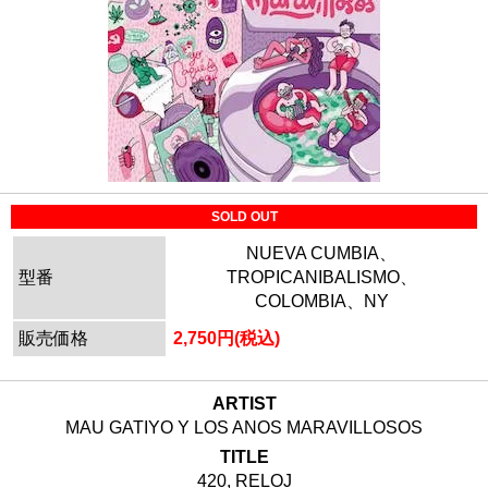
SOLD OUT
NUEVA CUMBIA、
型番
TROPICANIBALISMO、
COLOMBIA、NY
販売価格
2,750円(税込)
ARTIST
MAU GATIYO Y LOS ANOS MARAVILLOSOS
TITLE
420, RELOJ