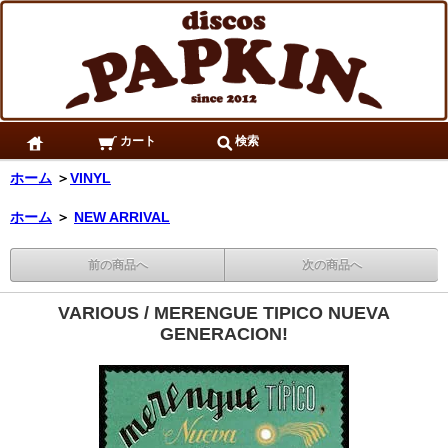
カート
検索
ホーム
＞
VINYL
ホーム
＞
NEW ARRIVAL
前の商品へ
次の商品へ
VARIOUS / MERENGUE TIPICO NUEVA
GENERACION!