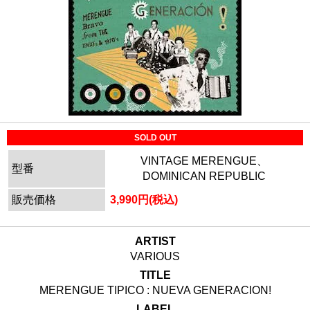
SOLD OUT
VINTAGE MERENGUE、
型番
DOMINICAN REPUBLIC
販売価格
3,990円(税込)
ARTIST
VARIOUS
TITLE
MERENGUE TIPICO : NUEVA GENERACION!
LABEL