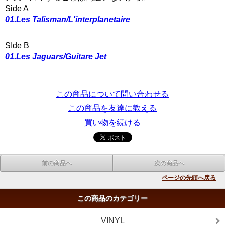
Side A
01.Les Talisman/L'interplanetaire
SIde B
01.Les Jaguars/Guitare Jet
この商品について問い合わせる
この商品を友達に教える
買い物を続ける
前の商品へ
次の商品へ
ページの先頭へ戻る
この商品のカテゴリー
VINYL