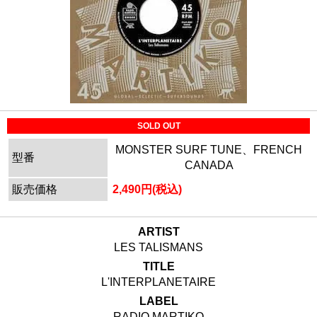
SOLD OUT
MONSTER SURF TUNE、FRENCH
型番
CANADA
販売価格
2,490円(税込)
ARTIST
LES TALISMANS
TITLE
L'INTERPLANETAIRE
LABEL
RADIO MARTIKO