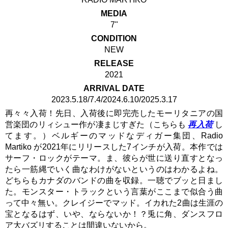
MEDIA
7"
CONDITION
NEW
RELEASE
2021
ARRIVAL DATE
2023.5.18/7.4/2024.6.10/2025.3.17
再々々入荷！先日、入荷後に即完売したモーリタニアの国
営楽団のリィシュー作が凄まじすぎた（こちらも
再入荷
し
てます。）ベルギーのマッドなディガー集団、Radio
Martiko が2021年にリリースした7インチが入荷。本作では
サーフ・ロックがテーマ。ま、彼らが世に送り直すとなっ
たら一筋縄でいく曲なわけがないというのはわかるよね。
どちらもカナダのバンドの曲を収録。一聴でブッと日まし
た。モンスター・トラックという言葉がここまで似合う曲
って中々無い。クレイジーでマッド。イカれた2曲は生涯の
宝となるはず、いや、ならないか！？兎に角、ダンスフロ
ア大バズリすることは間違いないから。