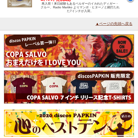
再入荷！来日経験もあるベルギーのイカれたディガー・
クルー、Radio Martiko よりマンボ・ヒターノと銘打たれ
た7インチが入荷。
▲ページの先頭へ戻る