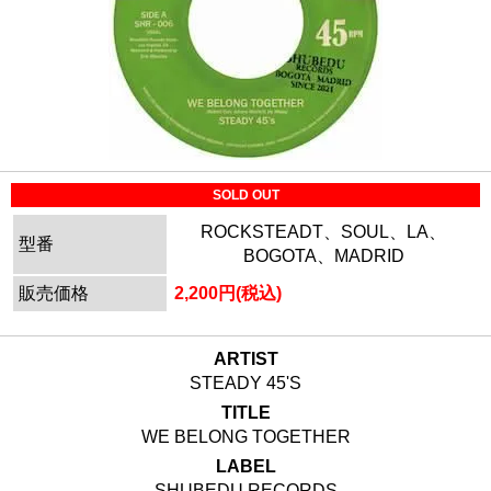
SOLD OUT
ROCKSTEADT、SOUL、LA、
型番
BOGOTA、MADRID
販売価格
2,200円(税込)
ARTIST
STEADY 45'S
TITLE
WE BELONG TOGETHER
LABEL
SHUBEDU RECORDS