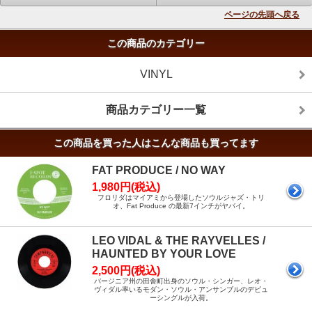
ページの先頭へ戻る
この商品のカテゴリー
VINYL
商品カテゴリー一覧
この商品を買った人はこんな商品も買ってます
FAT PRODUCE / NO WAY
1,980円(税込)
フロリダはマイアミから登場したソウルジャズ・トリ
オ、Fat Produce の最新7インチがヤバイ。
LEO VIDAL & THE RAYVELLES /
HAUNTED BY YOUR LOVE
2,500円(税込)
バージニア州の田舎町出身のソウル・シンガー、レオ・
ヴィダル率いるモダン・ソウル・アンサンブルのデビュ
ーシングルが入荷。