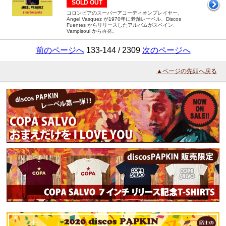
SOLD OUT
コロンビアのスーパーアコーディオンプレイヤー、
Angel Vasquez が1970年に老舗レーベル、Discos
Fuentes からリリースしたアルバムがスペイン、
Vampisoul から再発。
前のページへ
133-144 / 2309
次のページへ
▲ページの先頭へ戻る