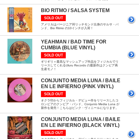
BIO RITMO / SALSA SYSTEM
SOLD OUT
アメリカはバージニア州リッチモンド出身のサルサ・バ
ンド、Bio Ritmo の10インチが入荷！
YEAHMAN / BAD TIME FOR
CUMBIA (BLUE VINYL)
SOLD OUT
ギリギリ＝最高なマッシュアップ作品をフィジカルでリ
リースしてくれるUluru Records の最新作はクンビア再
生産モノ！
CONJUNTO MEDIA LUNA / BAILE
EN LE INFIERNO (PINK VINYL)
SOLD OUT
オクラ印からフィジカル・デビュー作をリリースしたコ
ロンビアのクンビア・バンド、Conjunto Media Luna が
新作を発売！こちらはピンク・ヴィニールになります。
CONJUNTO MEDIA LUNA / BAILE
EN LE INFIERNO (BLACK VINYL)
SOLD OUT