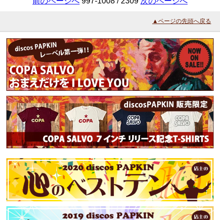
前のページへ
997-1008 / 2309
次のページへ
▲ページの先頭へ戻る