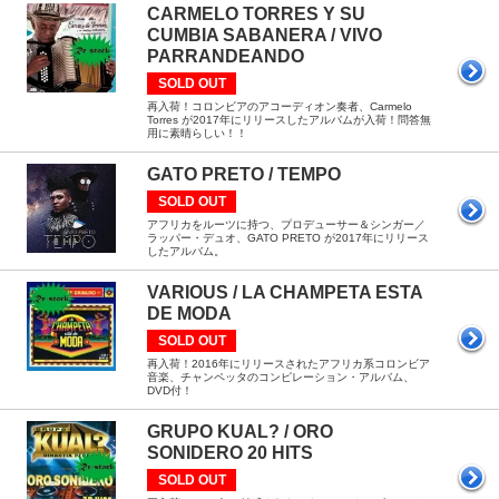
CARMELO TORRES Y SU
CUMBIA SABANERA / VIVO
PARRANDEANDO
SOLD OUT
再入荷！コロンビアのアコーディオン奏者、Carmelo
Torres が2017年にリリースしたアルバムが入荷！問答無
用に素晴らしい！！
GATO PRETO / TEMPO
SOLD OUT
アフリカをルーツに持つ、プロデューサー＆シンガー／
ラッパー・デュオ、GATO PRETO が2017年にリリース
したアルバム。
VARIOUS / LA CHAMPETA ESTA
DE MODA
SOLD OUT
再入荷！2016年にリリースされたアフリカ系コロンビア
音楽、チャンペッタのコンピレーション・アルバム、
DVD付！
GRUPO KUAL? / ORO
SONIDERO 20 HITS
SOLD OUT