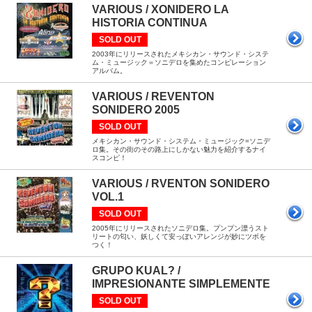
VARIOUS / XONIDERO LA
HISTORIA CONTINUA
SOLD OUT
2003年にリリースされたメキシカン・サウンド・システ
ム・ミュージック＝ソニデロを集めたコンピレーション
アルバム。
VARIOUS / REVENTON
SONIDERO 2005
SOLD OUT
メキシカン・サウンド・システム・ミュージック=ソニデ
ロ集。その街のその路上にしかない魅力を紹介するナイ
スコンピ！
VARIOUS / RVENTON SONIDERO
VOL.1
SOLD OUT
2005年にリリースされたソニデロ集。プンプン漂うスト
リートの匂い、妖しくて安っぽいアレンジが妙にツボを
つく！
GRUPO KUAL? /
IMPRESIONANTE SIMPLEMENTE
SOLD OUT