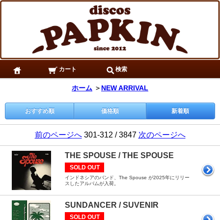
カート
検索
ホーム
＞
NEW ARRIVAL
おすすめ順
価格順
新着順
前のページへ
301-312 / 3847
次のページへ
THE SPOUSE / THE SPOUSE
SOLD OUT
インドネシアのバンド、The Spouse が2025年にリリー
スしたアルバムが入荷。
SUNDANCER / SUVENIR
SOLD OUT