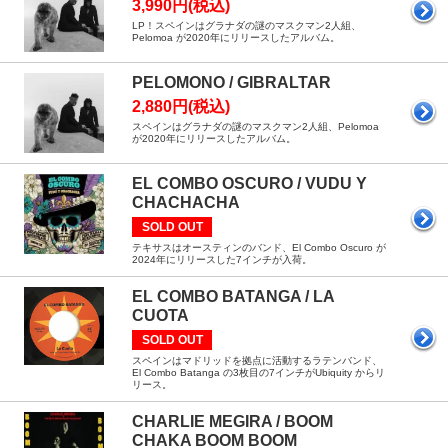
3,990円(税込)
LP！スペインはグラナダの謎のマスクマン2人組、
Pelomoa が2020年にリリースしたアルバム。
PELOMONO / GIBRALTAR
2,880円(税込)
スペインはグラナダの謎のマスクマン2人組、Pelomoa
が2020年にリリースしたアルバム。
EL COMBO OSCURO / VUDU Y
CHACHACHA
SOLD OUT
テキサスはオースティンのバンド、El Combo Oscuro が
2024年にリリースした7インチが入荷。
EL COMBO BATANGA / LA
CUOTA
SOLD OUT
スペインはマドリッドを拠点に活動するラテンバンド、
El Combo Batanga の3枚目の7インチがUbiquity からリ
リース。
CHARLIE MEGIRA / BOOM
CHAKA BOOM BOOM